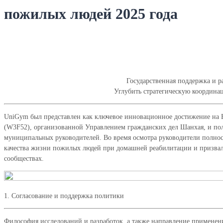
пожилых людей 2025 года
Jun 16,
2025
Государственная поддержка и 
Углубить стратегическую координа
UniGym был представлен как ключевое инновационное достижение на 
(W3F52), организованной Управлением гражданских дел Шанхая, и п
муниципальных руководителей. Во время осмотра руководители полнос
качества жизни пожилых людей при домашней реабилитации и призвал
сообществах.
1. Согласование и поддержка политики
Философия исследований и разработок, а также направление примене