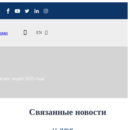
Нами
EN
жилых людей 2025 года
Связанные новости