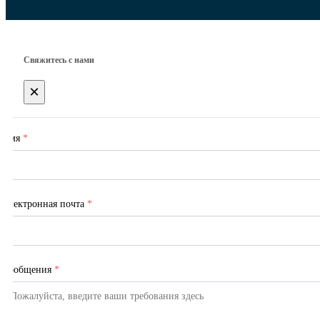
Свяжитесь с нами
×
Имя
*
Электронная почта
*
Сообщения
*