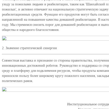
уходу за пожилыми людьми и реабилитации, таким как 'Шанхайский п
пожилых', и активно отвечают на национальную стратегическую зада
реабилитационных средств. Функции его продуктов могут быть согласо
направленной на повышение качества домашней реабилитации. В насто
году. Мы стремимся снизить порог для домашней реабилитации и выпо
общества и народного благосостояния.
2. Значение стратегической синергии
Совместная выставка и признание со стороны правительства, полученн
инновационных достижений роботов. Руководство и поддержка со сто
среду и платформу для подключения ресурсов, чтобы продукты компани
приносили пользу более широкому кругу пожилого населения, заклад
политических рамок.
Институциональное сотрудн